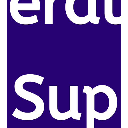
eral
Sup