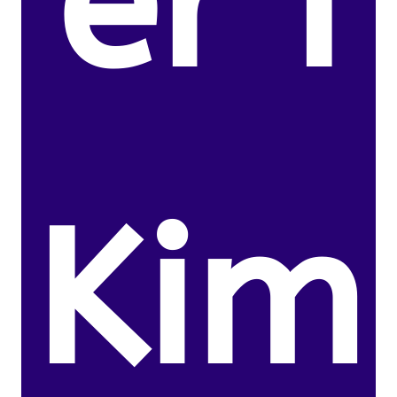
er I
Kim