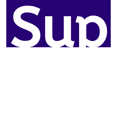
Sup
erin