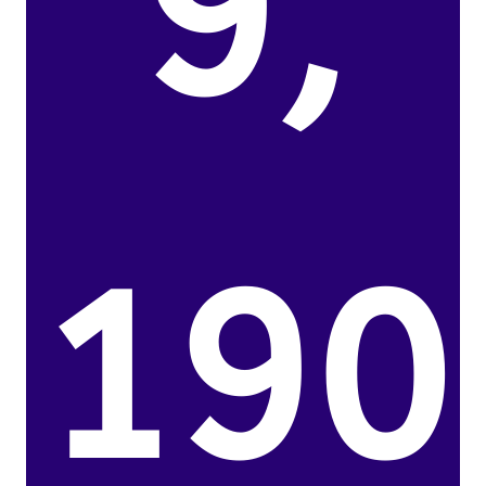
9,
190