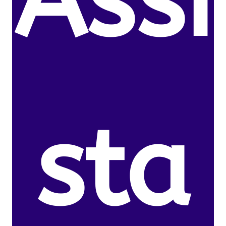
Assi
sta